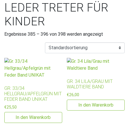
LEDER TRETER FÜR
KINDER
Ergebnisse 385 – 396 von 398 werden angezeigt
GR. 34 LILA/GRAU MIT
WALDTIERE BAND
GR. 33/34
HELLGRAU/APFELGRÜN MIT
€
26,00
FEDER BAND UNIKAT
In den Warenkorb
€
25,50
In den Warenkorb