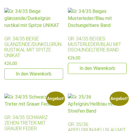
GR. 34/35 BEIGE
GR. 34/35 BEIGES
GLÄNZENDE/DUNKELGRÜN
MUSTERLEDER/BLAU MIT
RUSTIKAL MIT SPITZE
DSCHUNGELTIERE BAND
UNIKAT
€
26,00
€
26,00
In den Warenkorb
In den Warenkorb
Angebot!
Angebot!
GR. 34/35 SCHWARZ
ZEHEN-TRETER MIT
GR. 35/36
GRAUER FEDER
APFELGRÜN/HELLBLAU MIT