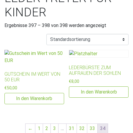
KINDER
Ergebnisse 397 – 398 von 398 werden angezeigt
LEDERBÜRSTE ZUM
AUFRAUEN DER SOHLEN
GUTSCHEIN IM WERT VON
50 EUR
€
8,00
€
50,00
In den Warenkorb
In den Warenkorb
←
1
2
3
…
31
32
33
34