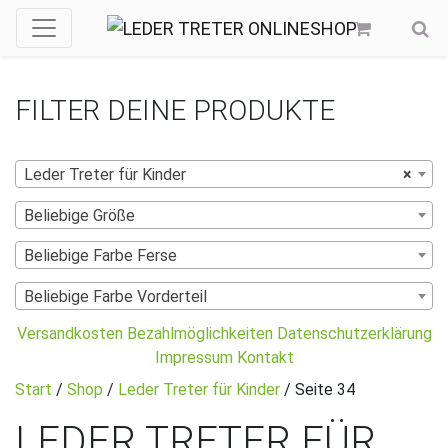
FILTER DEINE PRODUKTE
Leder Treter für Kinder
×
Beliebige Größe
Beliebige Farbe Ferse
Beliebige Farbe Vorderteil
Versandkosten
Bezahlmöglichkeiten
Datenschutzerklärung
Impressum
Kontakt
Start
/
Shop
/
Leder Treter für Kinder
/ Seite 34
LEDER TRETER FÜR