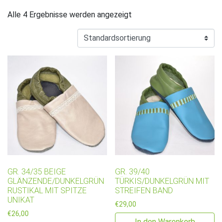
Alle 4 Ergebnisse werden angezeigt
GR. 34/35 BEIGE
GR. 39/40
GLÄNZENDE/DUNKELGRÜN
TÜRKIS/DUNKELGRÜN MIT
RUSTIKAL MIT SPITZE
STREIFEN BAND
UNIKAT
€
29,00
€
26,00
In den Warenkorb