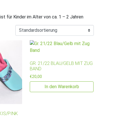
t für Kinder im Alter von ca. 1 – 2 Jahren
GR. 21/22 BLAU/GELB MIT ZUG
BAND
€
20,00
In den Warenkorb
KIS/PINK
D