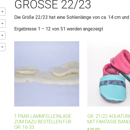
GRÖSSE 22/23
Die Größe 22/23 hat eine Sohlenlänge von ca. 14 cm und is
Ergebnisse 1 – 12 von 51 werden angezeigt
1 PAAR LAMMFELLEINLAGE
GR. 21/22 AQUATÜR
ZUM DAZU BESTELLEN FÜR
MIT FANTASIE BAN
GR. 16-33
€
20,00