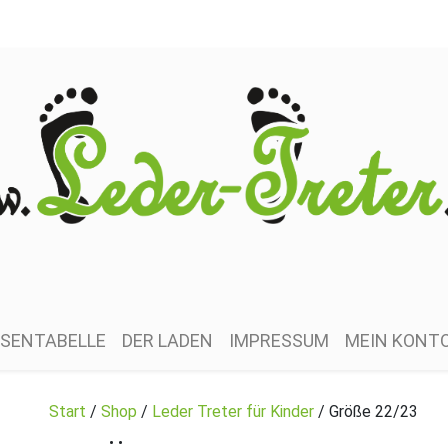
SENTABELLE
DER LADEN
IMPRESSUM
MEIN KONT
Start
/
Shop
/
Leder Treter für Kinder
/ Größe 22/23