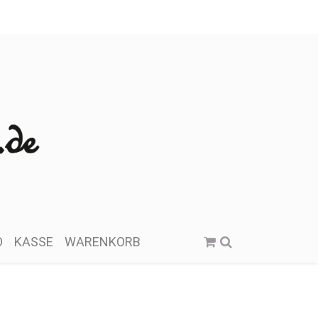
O
KASSE
WARENKORB