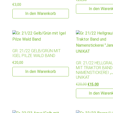
€
3,00
In den Waren
In den Warenkorb
GR. 21/22 GELB/GRÜN MIT
IGEL PILZE WALD BAND
€
20,00
GR. 21/22 HELLGRA
MIT TRAKTOR BAND
In den Warenkorb
NAMENSTICKEREI „
UNIKAT
Ursprünglicher P
Aktueller 
€
20,00
€
15,00
In den Waren