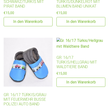
SCHWARZ/TÜRKIS MIT
TÜRKIS/DUNKELROT MIT
PIRAT BAND
BLUMEN BAND UNIKAT
€
15,00
€
15,00
In den Warenkorb
In den Warenkorb
GR. 16/17
TÜRKIS/HELLGRAU MIT
WALDTIERE BAND
€
15,00
In den Warenkorb
GR. 16/17 TÜRKIS/GRAU
MIT FEUERWEHR BUSSE
POLIZEI AUTO BAND