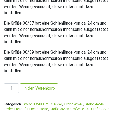
kann mit einer herausnehmbaren Innensohle ausgestattet
werden. Wenn gewünscht, diese einfach mit dazu
bestellen.
Die Größe 36/37 hat eine Sohlenlänge von ca. 24 cm und
kann mit einer herausnehmbaren Innensohle ausgestattet
werden. Wenn gewünscht, diese einfach mit dazu
bestellen.
Die Größe 38/39 hat eine Sohlenlänge von ca. 24 cm und
kann mit einer herausnehmbaren Innensohle ausgestattet
werden. Wenn gewünscht, diese einfach mit dazu
bestellen.
1 Paar Einlegesohlen ab Gr. 34 zum dazu bestellen Menge
In den Warenkorb
Kategorien:
Größe 39/40
,
Größe 40/41
,
Größe 42/43
,
Größe 44/45
,
Leder Treter für Erwachsene
,
Größe 34/35
,
Größe 36/37
,
Größe 38/39