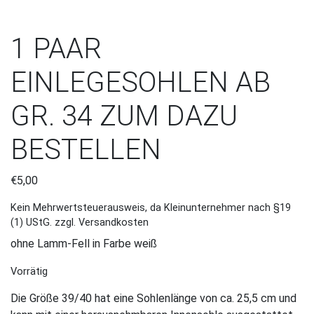
1 PAAR
EINLEGESOHLEN AB
GR. 34 ZUM DAZU
BESTELLEN
€
5,00
Kein Mehrwertsteuerausweis, da Kleinunternehmer nach §19
(1) UStG.
zzgl. Versandkosten
ohne Lamm-Fell in Farbe weiß
Vorrätig
Die Größe 39/40 hat eine Sohlenlänge von ca. 25,5 cm und