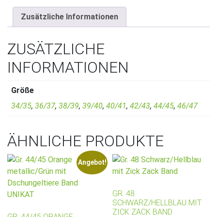
Zusätzliche Informationen
ZUSÄTZLICHE
INFORMATIONEN
Größe
34/35
,
36/37
,
38/39
,
39/40
,
40/41
,
42/43
,
44/45
,
46/47
ÄHNLICHE PRODUKTE
Angebot!
GR. 48
SCHWARZ/HELLBLAU MIT
ZICK ZACK BAND
GR. 44/45 ORANGE