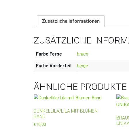
Zusätzliche Informationen
ZUSÄTZLICHE INFOR
Farbe Ferse
braun
Farbe Vorderteil
beige
ÄHNLICHE PRODUKTE
DUNKELLILA/LILA MIT BLUMEN
BAND
BRAU
UNIK
€
10,00