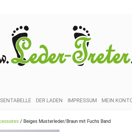
SENTABELLE
DER LADEN
IMPRESSUM
MEIN KONT
cessoires
/ Beiges Musterleder/Braun mit Fuchs Band