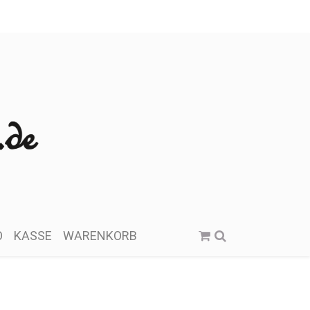
O
KASSE
WARENKORB