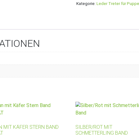
Kategorie:
Leder Treter für Pupp
MATIONEN
N MIT KÄFER STERN BAND
SILBER/ROT MIT
AT
SCHMETTERLING BAND