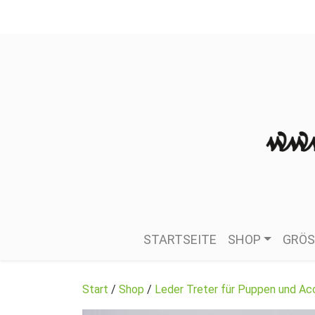
STARTSEITE
SHOP
GRÖS
Start
/
Shop
/
Leder Treter für Puppen und Ac