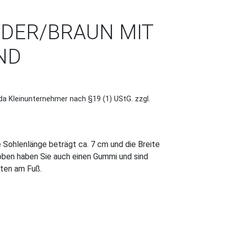
DER/BRAUN MIT
ND
da Kleinunternehmer nach §19 (1) UStG.
zzgl.
 Sohlenlänge beträgt ca. 7 cm und die Breite
oben haben Sie auch einen Gummi und sind
lten am Fuß.
it Fuchs Band Menge