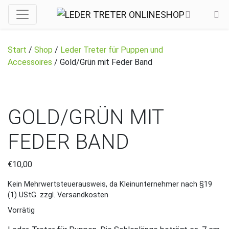
Start
/
Shop
/
Leder Treter für Puppen und
Accessoires
/ Gold/Grün mit Feder Band
GOLD/GRÜN MIT
FEDER BAND
€
10,00
Kein Mehrwertsteuerausweis, da Kleinunternehmer nach §19
(1) UStG.
zzgl. Versandkosten
Vorrätig