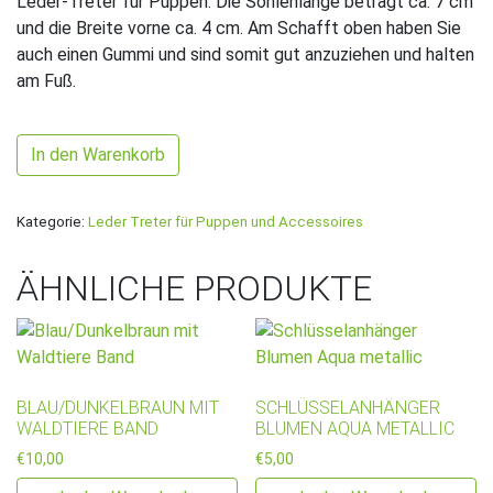
Leder-Treter für Puppen. Die Sohlenlänge beträgt ca. 7 cm
und die Breite vorne ca. 4 cm. Am Schafft oben haben Sie
auch einen Gummi und sind somit gut anzuziehen und halten
am Fuß.
Gold/Grün mit Feder Band Menge
In den Warenkorb
Kategorie:
Leder Treter für Puppen und Accessoires
ÄHNLICHE PRODUKTE
BLAU/DUNKELBRAUN MIT
SCHLÜSSELANHÄNGER
WALDTIERE BAND
BLUMEN AQUA METALLIC
€
10,00
€
5,00