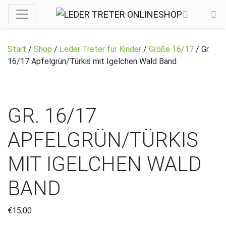
Start
/
Shop
/
Leder Treter für Kinder
/
Größe 16/17
/ Gr.
16/17 Apfelgrün/Türkis mit Igelchen Wald Band
GR. 16/17
APFELGRÜN/TÜRKIS
MIT IGELCHEN WALD
BAND
€
15,00