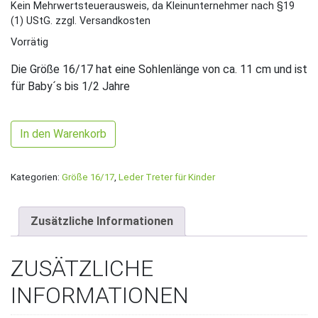
Kein Mehrwertsteuerausweis, da Kleinunternehmer nach §19
(1) UStG.
zzgl. Versandkosten
Vorrätig
Die Größe 16/17 hat eine Sohlenlänge von ca. 11 cm und ist
für Baby´s bis 1/2 Jahre
Gr. 16/17 Apfelgrün/Türkis mit Igelchen Wald Band Menge
In den Warenkorb
Kategorien:
Größe 16/17
,
Leder Treter für Kinder
Zusätzliche Informationen
ZUSÄTZLICHE
INFORMATIONEN