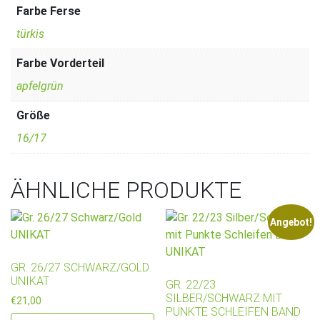
Farbe Ferse
türkis
Farbe Vorderteil
apfelgrün
Größe
16/17
ÄHNLICHE PRODUKTE
Angebot!
GR. 26/27 SCHWARZ/GOLD
UNIKAT
GR. 22/23
SILBER/SCHWARZ MIT
€
21,00
PUNKTE SCHLEIFEN BAND