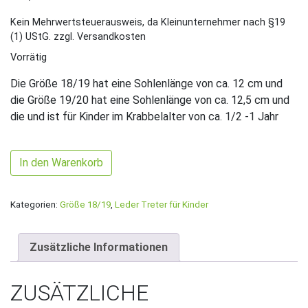
Kein Mehrwertsteuerausweis, da Kleinunternehmer nach §19
(1) UStG.
zzgl. Versandkosten
Vorrätig
Die Größe 18/19 hat eine Sohlenlänge von ca. 12 cm und
die Größe 19/20 hat eine Sohlenlänge von ca. 12,5 cm und
die und ist für Kinder im Krabbelalter von ca. 1/2 -1 Jahr
Gr. 18/19 Dunkelgrau/Silber mit Blätter Herz Band UNIKAT M
In den Warenkorb
Kategorien:
Größe 18/19
,
Leder Treter für Kinder
Zusätzliche Informationen
ZUSÄTZLICHE