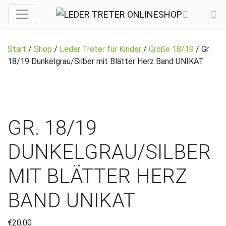
Start
/
Shop
/
Leder Treter für Kinder
/
Größe 18/19
/ Gr.
18/19 Dunkelgrau/Silber mit Blätter Herz Band UNIKAT
GR. 18/19
DUNKELGRAU/SILBER
MIT BLÄTTER HERZ
BAND UNIKAT
€
20,00