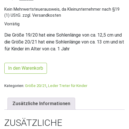
Kein Mehrwertsteuerausweis, da Kleinunternehmer nach §19
(1) UStG.
zzgl. Versandkosten
Vorrätig
Die Größe 19/20 hat eine Sohlenlänge von ca. 12,5 cm und
die Größe 20/21 hat eine Sohlenlänge von ca. 13 cm und ist
für Kinder im Alter von ca. 1 Jahr
Gr. 20/21 Hellblau glänzend/Schwarz mit Fledermaus Band M
In den Warenkorb
Kategorien:
Größe 20/21
,
Leder Treter für Kinder
Zusätzliche Informationen
ZUSÄTZLICHE