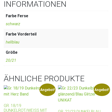
INFORMATIONEN
Farbe Ferse
schwarz
Farbe Vorderteil
hellblau
Größe
20/21
ÄHNLICHE PRODUKTE
Angebot!
Angebot!
GR. 18/19
DUNKELROT/WEISS MIT H
GR. 22/23 DUNKELBLAU