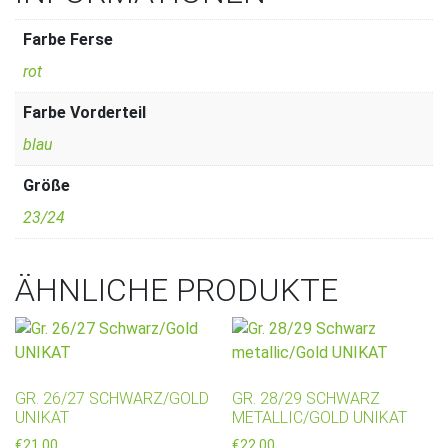
Farbe Ferse
rot
Farbe Vorderteil
blau
Größe
23/24
ÄHNLICHE PRODUKTE
GR. 26/27 SCHWARZ/GOLD
GR. 28/29 SCHWARZ
UNIKAT
METALLIC/GOLD UNIKAT
€
21,00
€
22,00