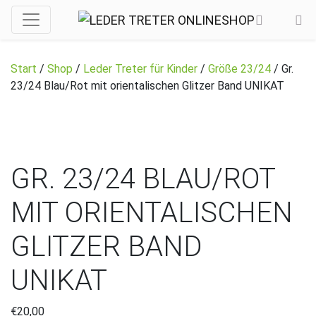
Start
/
Shop
/
Leder Treter für Kinder
/
Größe 23/24
/ Gr.
23/24 Blau/Rot mit orientalischen Glitzer Band UNIKAT
GR. 23/24 BLAU/ROT
MIT ORIENTALISCHEN
GLITZER BAND
UNIKAT
€
20,00