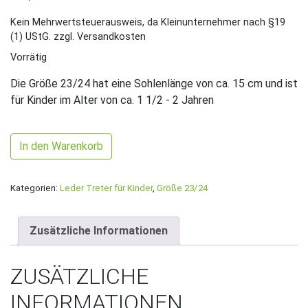
Kein Mehrwertsteuerausweis, da Kleinunternehmer nach §19
(1) UStG.
zzgl. Versandkosten
Vorrätig
Die Größe 23/24 hat eine Sohlenlänge von ca. 15 cm und ist
für Kinder im Alter von ca. 1 1/2 - 2 Jahren
Gr. 23/24 Blau/Rot mit orientalischen Glitzer Band UNIKAT M
In den Warenkorb
Kategorien:
Leder Treter für Kinder
,
Größe 23/24
Zusätzliche Informationen
ZUSÄTZLICHE
INFORMATIONEN