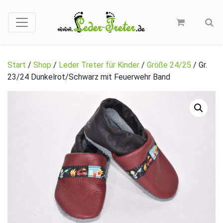
Start
/
Shop
/
Leder Treter für Kinder
/
Größe 24/25
/ Gr.
23/24 Dunkelrot/Schwarz mit Feuerwehr Band