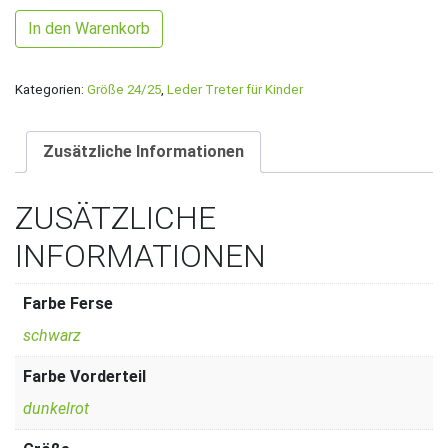
Gr. 23/24 Dunkelrot/Schwarz mit Feuerwehr Band Menge
In den Warenkorb
Kategorien:
Größe 24/25
,
Leder Treter für Kinder
Zusätzliche Informationen
ZUSÄTZLICHE
INFORMATIONEN
Farbe Ferse
schwarz
Farbe Vorderteil
dunkelrot