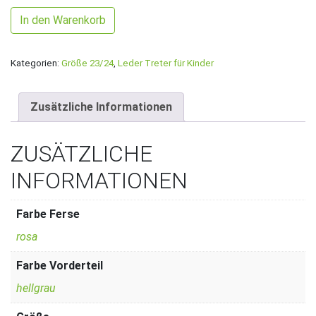
Gr. 23/24 Hellgrau/Rosa mit Love Peace Hope Band UNIKAT
In den Warenkorb
Kategorien:
Größe 23/24
,
Leder Treter für Kinder
Zusätzliche Informationen
ZUSÄTZLICHE
INFORMATIONEN
Farbe Ferse
rosa
Farbe Vorderteil
hellgrau