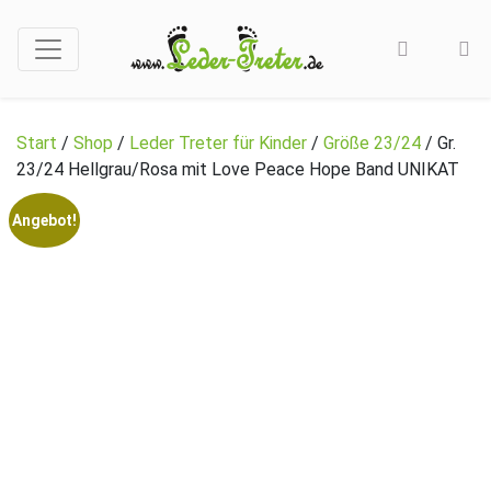
Start
/
Shop
/
Leder Treter für Kinder
/
Größe 23/24
/ Gr.
23/24 Hellgrau/Rosa mit Love Peace Hope Band UNIKAT
Angebot!