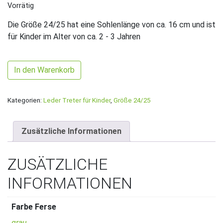
Vorrätig
Die Größe 24/25 hat eine Sohlenlänge von ca. 16 cm und ist
für Kinder im Alter von ca. 2 - 3 Jahren
Gr. 24/25 Hellblau/Grau mit Traktor Band Menge
In den Warenkorb
Kategorien:
Leder Treter für Kinder
,
Größe 24/25
Zusätzliche Informationen
ZUSÄTZLICHE
INFORMATIONEN
Farbe Ferse
grau