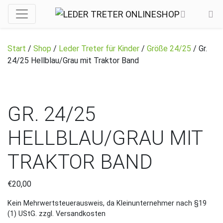
Start
/
Shop
/
Leder Treter für Kinder
/
Größe 24/25
/ Gr.
24/25 Hellblau/Grau mit Traktor Band
GR. 24/25
HELLBLAU/GRAU MIT
TRAKTOR BAND
€
20,00
Kein Mehrwertsteuerausweis, da Kleinunternehmer nach §19
(1) UStG.
zzgl. Versandkosten