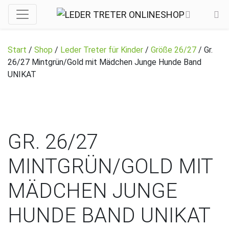
Start
/
Shop
/
Leder Treter für Kinder
/
Größe 26/27
/ Gr.
26/27 Mintgrün/Gold mit Mädchen Junge Hunde Band
UNIKAT
GR. 26/27
MINTGRÜN/GOLD MIT
MÄDCHEN JUNGE
HUNDE BAND UNIKAT