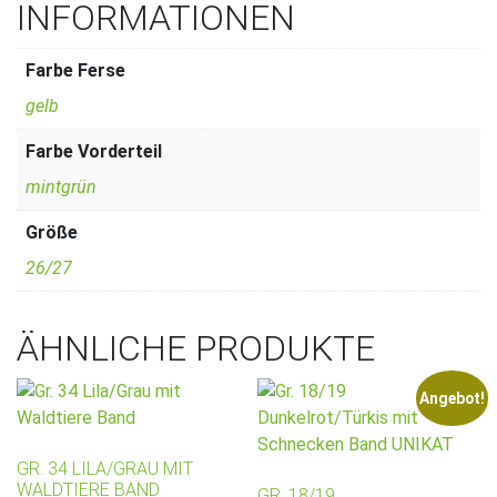
INFORMATIONEN
Farbe Ferse
gelb
Farbe Vorderteil
mintgrün
Größe
26/27
ÄHNLICHE PRODUKTE
Angebot!
GR. 34 LILA/GRAU MIT
WALDTIERE BAND
GR. 18/19