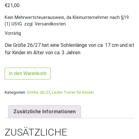
€
21,00
Kein Mehrwertsteuerausweis, da Kleinunternehmer nach §19
(1) UStG.
zzgl. Versandkosten
Vorrätig
Die Größe 26/27 hat eine Sohlenlänge von ca. 17 cm und ist
für Kinder im Alter von ca. 3 Jahren
Gr. 26/27 Mintgrün/Gold mit Mädchen Junge Hunde Band U
In den Warenkorb
Kategorien:
Größe 26/27
,
Leder Treter für Kinder
Zusätzliche Informationen
ZUSÄTZLICHE