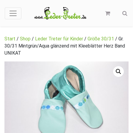
Start
/
Shop
/
Leder Treter für Kinder
/
Größe 30/31
/ Gr.
30/31 Mintgrün/Aqua glänzend mit Kleeblätter Herz Band
UNIKAT