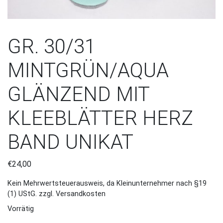
GR. 30/31
MINTGRÜN/AQUA
GLÄNZEND MIT
KLEEBLÄTTER HERZ
BAND UNIKAT
€
24,00
Kein Mehrwertsteuerausweis, da Kleinunternehmer nach §19
(1) UStG.
zzgl. Versandkosten
Vorrätig