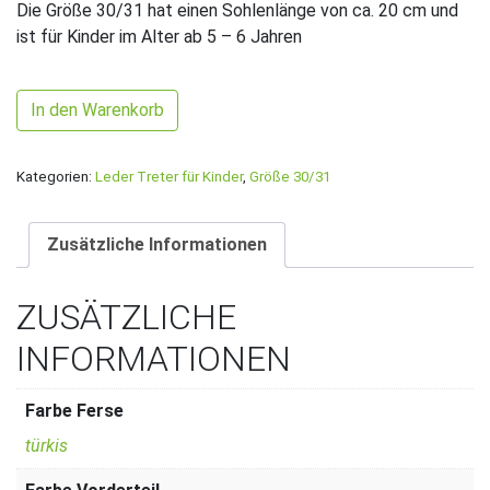
Die Größe 30/31 hat einen Sohlenlänge von ca. 20 cm und
ist für Kinder im Alter ab 5 – 6 Jahren
Gr. 30/31 Mintgrün/Aqua glänzend mit Kleeblätter Herz Ban
In den Warenkorb
Kategorien:
Leder Treter für Kinder
,
Größe 30/31
Zusätzliche Informationen
ZUSÄTZLICHE
INFORMATIONEN
Farbe Ferse
türkis