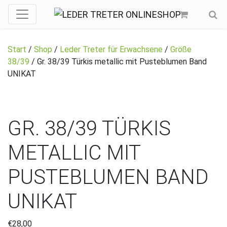
Start
/
Shop
/
Leder Treter für Erwachsene
/
Größe
38/39
/ Gr. 38/39 Türkis metallic mit Pusteblumen Band
UNIKAT
GR. 38/39 TÜRKIS
METALLIC MIT
PUSTEBLUMEN BAND
UNIKAT
€
28,00