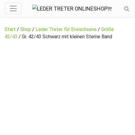
Start
/
Shop
/
Leder Treter für Erwachsene
/
Größe
42/43
/ Gr. 42/43 Schwarz mit kleinen Sterne Band