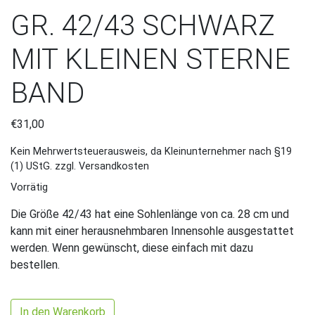
GR. 42/43 SCHWARZ
MIT KLEINEN STERNE
BAND
€
31,00
Kein Mehrwertsteuerausweis, da Kleinunternehmer nach §19
(1) UStG.
zzgl. Versandkosten
Vorrätig
Die Größe 42/43 hat eine Sohlenlänge von ca. 28 cm und
kann mit einer herausnehmbaren Innensohle ausgestattet
werden. Wenn gewünscht, diese einfach mit dazu
bestellen.
Gr. 42/43 Schwarz mit kleinen Sterne Band Menge
In den Warenkorb