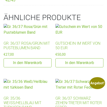
42/43
ÄHNLICHE PRODUKTE
GR. 36/37 ROSA/GRÜN MIT
GUTSCHEIN IM WERT VON
PUSTEBLUMEN BAND
50 EUR
€
27,00
€
50,00
In den Warenkorb
In den Warenkorb
Angebot!
GR. 35/36
GR. 36/37 SCHWARZ
WEISS/HELLBLAU MIT T
ZEHEN-TRETER MIT ROTER