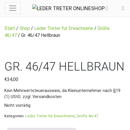
Start
/
Shop
/
Leder Treter für Erwachsene
/
Größe
46/47
/ Gr. 46/47 Hellbraun
GR. 46/47 HELLBRAUN
€
34,00
Kein Mehrwertsteuerausweis, da Kleinunternehmer nach §19
(1) UStG.
zzgl. Versandkosten
Nicht vorrätig
Kategorien:
Leder Treter für Erwachsene
,
Größe 46/47