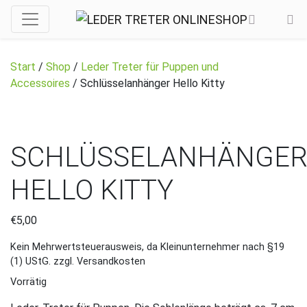
Start
/
Shop
/
Leder Treter für Puppen und
Accessoires
/ Schlüsselanhänger Hello Kitty
SCHLÜSSELANHÄNGE
HELLO KITTY
€
5,00
Kein Mehrwertsteuerausweis, da Kleinunternehmer nach §19
(1) UStG.
zzgl. Versandkosten
Vorrätig