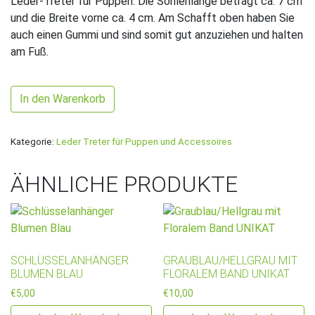
Leder-Treter für Puppen. Die Sohlenlänge beträgt ca. 7 cm
und die Breite vorne ca. 4 cm. Am Schafft oben haben Sie
auch einen Gummi und sind somit gut anzuziehen und halten
am Fuß.
Schlüsselanhänger Hello Kitty Menge
In den Warenkorb
Kategorie:
Leder Treter für Puppen und Accessoires
ÄHNLICHE PRODUKTE
SCHLÜSSELANHÄNGER
GRAUBLAU/HELLGRAU MIT
BLUMEN BLAU
FLORALEM BAND UNIKAT
€
5,00
€
10,00