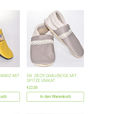
HWARZ MIT
GR. 28/29 GRAU/BEIGE MIT
SPITZE UNIKAT
€
22,00
korb
In den Warenkorb