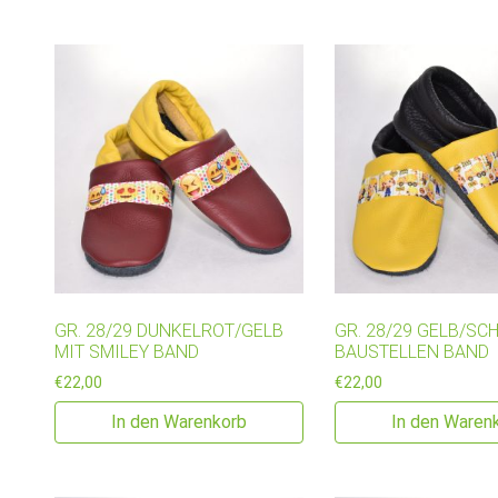
GR. 28/29 DUNKELROT/GELB
GR. 28/29 GELB/SC
MIT SMILEY BAND
BAUSTELLEN BAND
€
22,00
€
22,00
In den Warenkorb
In den Waren