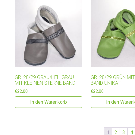
GR. 28/29 GRAU/HELLGRAU
GR. 28/29 GRÜN MI
MIT KLEINEN STERNE BAND
BAND UNIKAT
€
22,00
€
22,00
In den Warenkorb
In den Waren
1
2
3
4