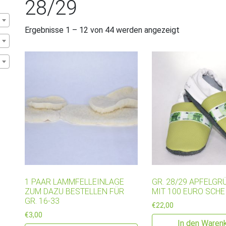
28/29
Ergebnisse 1 – 12 von 44 werden angezeigt
1 PAAR LAMMFELLEINLAGE
GR. 28/29 APFELGRÜ
ZUM DAZU BESTELLEN FÜR
IT 100 EURO SCHEI
GR. 16-33
€
22,00
€
3,00
In den Waren