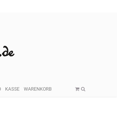
O
KASSE
WARENKORB