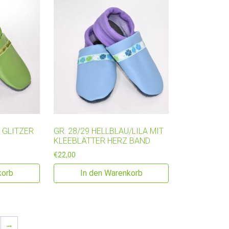
T GLITZER
GR. 28/29 HELLBLAU/LILA MIT
KLEEBLÄTTER HERZ BAND
€
22,00
korb
In den Warenkorb
→