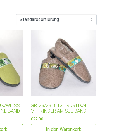
N/WEISS M
GR. 28/29 BEIGE RUSTIKAL
NE BAND
MIT KINDER AM SEE BAND
€
22,00
korb
In den Warenkorb