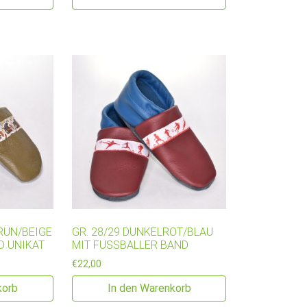
RÜN/BEIGE
GR. 28/29 DUNKELROT/BLAU
D UNIKAT
MIT FUSSBALLER BAND
€
22,00
korb
In den Warenkorb