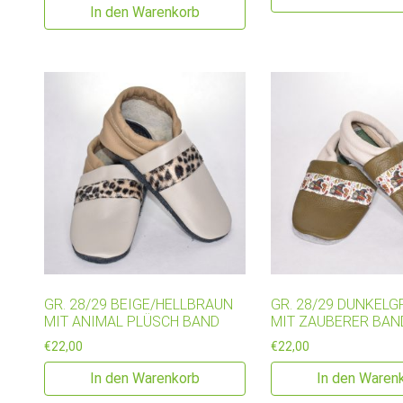
In den Warenkorb
GR. 28/29 BEIGE/HELLBRAUN
GR. 28/29 DUNKELG
MIT ANIMAL PLÜSCH BAND
MIT ZAUBERER BAN
€
22,00
€
22,00
In den Warenkorb
In den Waren