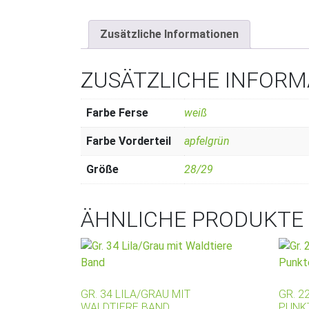
Zusätzliche Informationen
ZUSÄTZLICHE INFOR
Farbe Ferse
weiß
Farbe Vorderteil
apfelgrün
Größe
28/29
ÄHNLICHE PRODUKTE
GR. 34 LILA/GRAU MIT
GR. 2
WALDTIERE BAND
PUNK