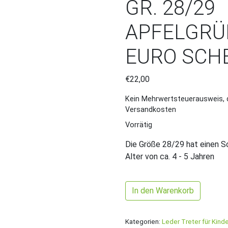
GR. 28/29
APFELGRÜN
URO SCHE
€
22,00
Kein Mehrwertsteuerausweis, 
Versandkosten
Vorrätig
Die Größe 28/29 hat einen So
Alter von ca. 4 - 5 Jahren
Gr. 28/29 Apfelgrün/Weiß m
In den Warenkorb
Kategorien:
Leder Treter für Kinde