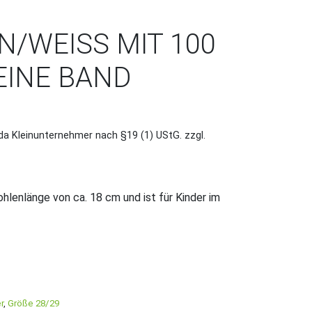
/WEISS MIT 100 E
INE BAND
da Kleinunternehmer nach §19 (1) UStG.
zzgl.
hlenlänge von ca. 18 cm und ist für Kinder im
it 100 Euro Scheine Band Menge
r
,
Größe 28/29