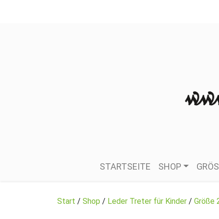
STARTSEITE
SHOP
GRÖS
Start
/
Shop
/
Leder Treter für Kinder
/
Größe 