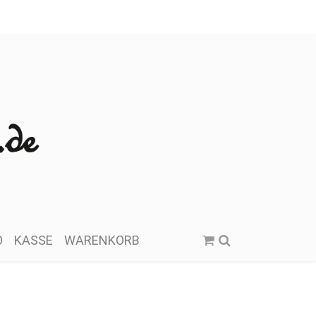
O
KASSE
WARENKORB